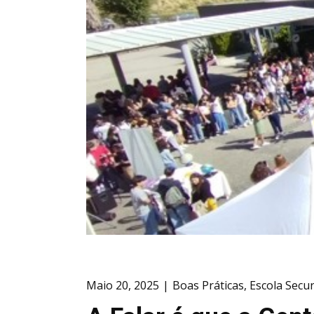
Maio 20, 2025
Boas Práticas
,
Escola Secu