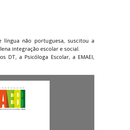
língua não portuguesa, suscitou a
na integração escolar e social.
os DT, a Psicóloga Escolar, a EMAEI,