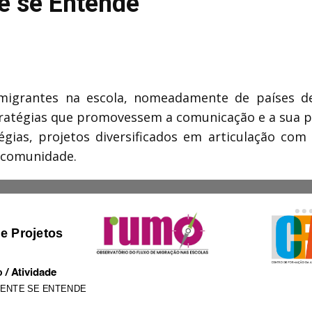
te se Entende
igrantes na escola, nomeadamente de países de 
atégias que promovessem a comunicação e a sua ple
égias, projetos diversificados em articulação com 
a comunidade.