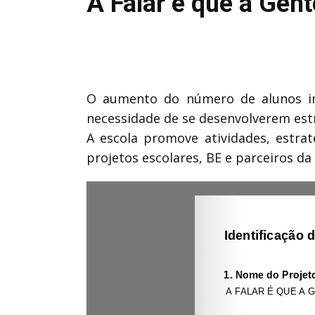
A Falar é que a Gen
O aumento do número de alunos im
necessidade de se desenvolverem estr
A escola promove atividades, estrat
projetos escolares, BE e parceiros d