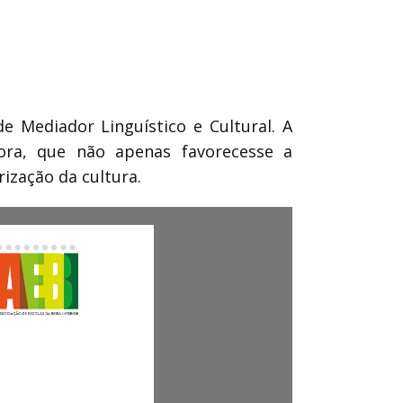
e Mediador Linguístico e Cultural. A
dora, que não apenas favorecesse a
ização da cultura.