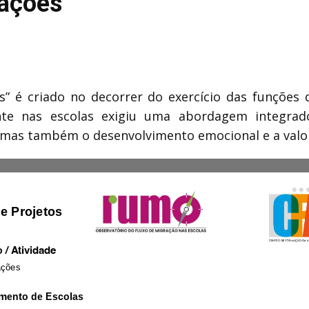
rações
s” é criado no decorrer do exercício das funções d
ente nas escolas exigiu uma abordagem integra
mas também o desenvolvimento emocional e a valor