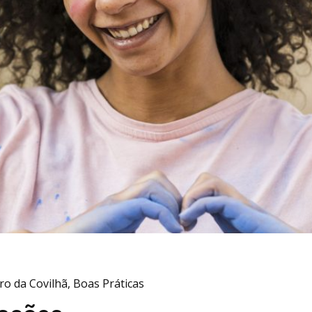
ro da Covilhã
,
Boas Práticas