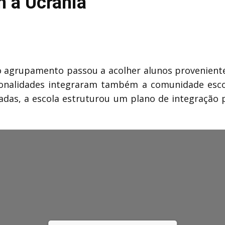
 a Ucrânia”
 o agrupamento passou a acolher alunos provenient
onalidades integraram também a comunidade escolar
icadas, a escola estruturou um plano de integração