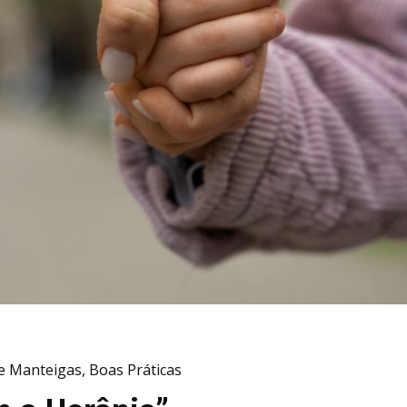
e Manteigas
,
Boas Práticas