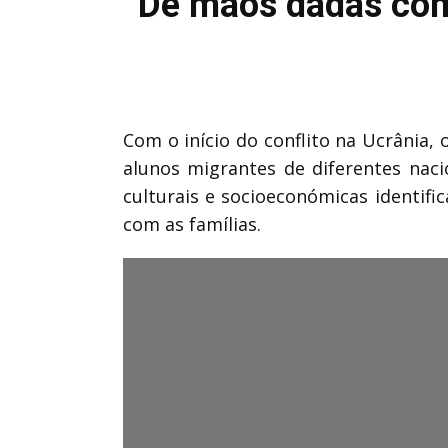
“De mãos dadas com
Com o início do conflito na Ucrânia,
alunos migrantes de diferentes naci
culturais e socioeconómicas identif
com as famílias.